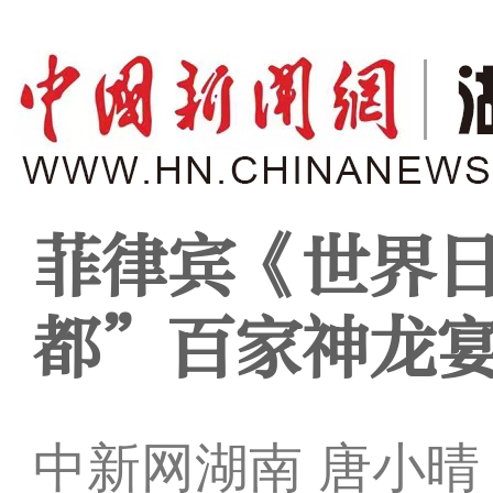
菲律宾《世界
都”百家神龙
中新网湖南 唐小晴