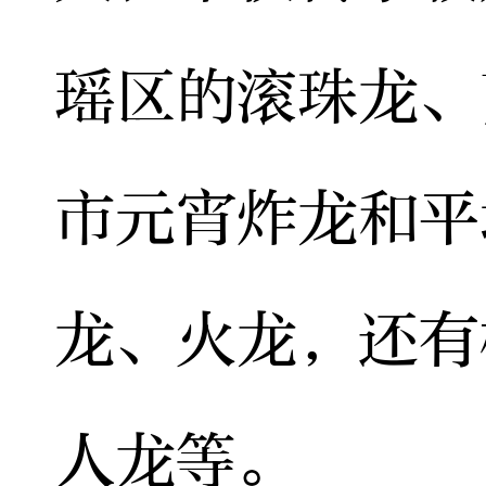
瑶区的滚珠龙、
市元宵炸龙和平
龙、火龙，还有
人龙等。