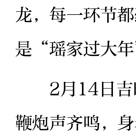
龙，每一环节都
是“瑶家过大年
2月14日吉
鞭炮声齐鸣，身