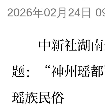
2026年02月24日 09
中新社湖南永
题：“神州瑶都
瑶族民俗