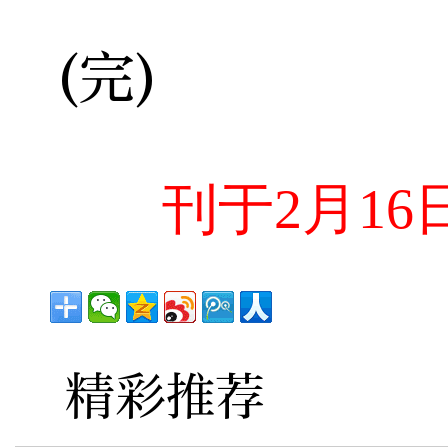
(完)
刊于2月1
精彩推荐