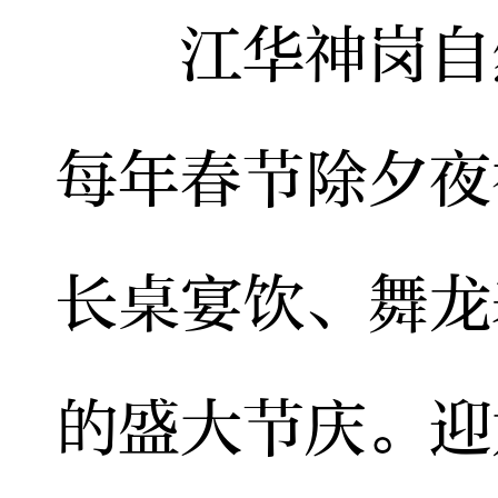
江华神岗自然
每年春节除夕夜
长桌宴饮、舞龙
的盛大节庆。迎