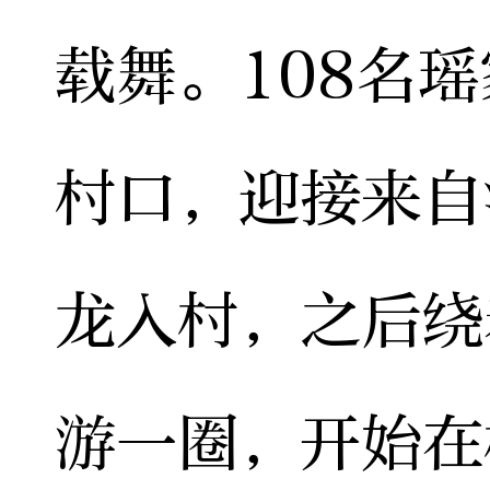
载舞。108名
村口，迎接来自
龙入村，之后绕
游一圈，开始在