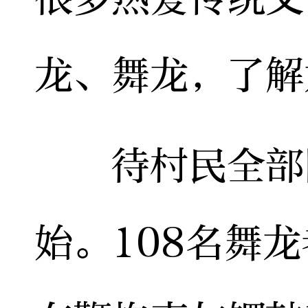
龙、舞龙，了解
待村民全部围
始。108名舞