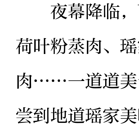
夜幕降临，百
荷叶粉蒸肉、瑶
肉……一道道美
尝到地道瑶家美