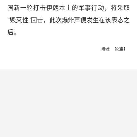
国新一轮打击伊朗本土的军事行动，将采取
“毁灭性”回击，此次爆炸声便发生在该表态之
后。
编辑：【张翀】