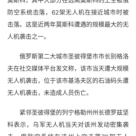
莫斯科，其中大部分在远离莫斯科的上空被俄
防空系统击落，62架无人机在接近城市时被
击落。这是近两年莫斯科遭遇的规模最大的无
人机袭击之一。
俄罗斯第二大城市圣彼得堡市市长别格洛
夫在社交媒体平台发文称，该市当天遭大规模
无人机袭击，位于该市基洛夫区的石油码头遭
无人机袭击，未造成人员伤亡。
紧邻圣彼得堡的列宁格勒州州长德罗兹坚
科表示，乌军无人机当天对该州发动密集袭