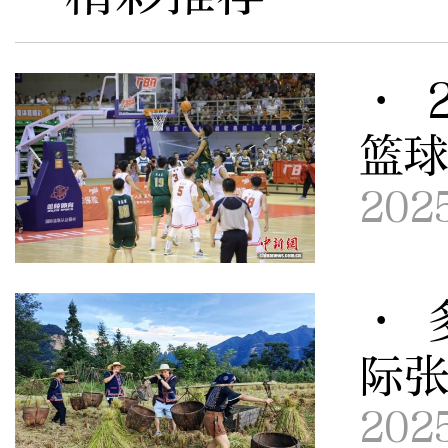
· 
篮
202
· 
际
202