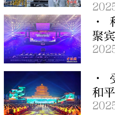
202
· 
聚宾
202
· 
和平
202