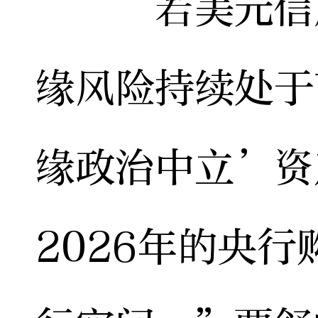
“若美元信用
缘风险持续处于
缘政治中立’资
2026年的央