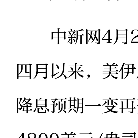
中新网4月22
四月以来，美伊
降息预期一变再