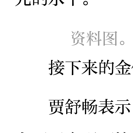
资料图。
接下来的金价
贾舒畅表示，