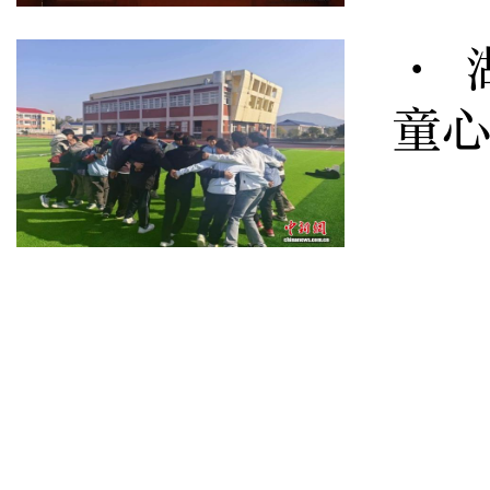
· 
童心