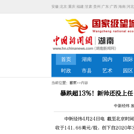
当前位置：
首页
>>内容
暴跌超13%！新帅还没上任，
中新经纬 发布
中新经纬4月24日电 截至北京时间24
收于141.66美元/股，创下自202