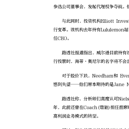
参选公司董事会，发起代理权争夺战。
与此同时，投资机构Elliott Invest
行变革。该机构去年持有Lululemon超
任CEO。
路透社报道指出，威尔逊目前持有该公
行投票时，海蒂·奥尼尔的名字将不会
对于股价下跌，Needham和 Ever
感到失望——他们原本期待的是Jane N
路透社称，分析师们高度认可Niel
年，此前还曾在Coach(蔻驰)担任
高利润业务模式的转型。