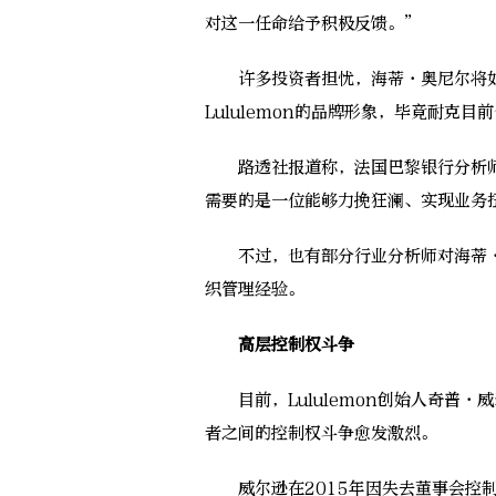
对这一任命给予积极反馈。”
许多投资者担忧，海蒂·奥尼尔将如
Lululemon的品牌形象，毕竟耐克
路透社报道称，法国巴黎银行分析师Laure
需要的是一位能够力挽狂澜、实现业务扭
不过，也有部分行业分析师对海蒂·
织管理经验。
高层控制权斗争
目前，Lululemon创始人奇普·威尔
者之间的控制权斗争愈发激烈。
威尔逊在2015年因失去董事会控制