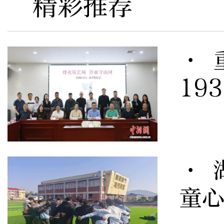
精彩推荐
· 
19
· 
童心