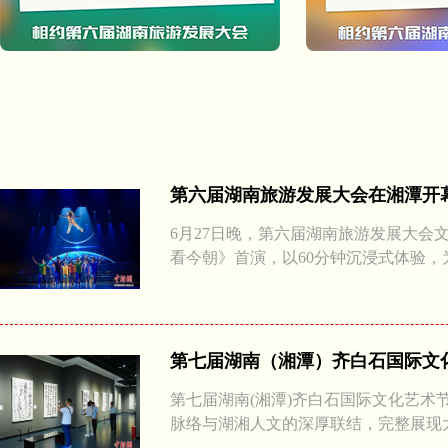
第六届湖南旅游发展大会在湘潭开
6月27日晚，第六届湖南旅游发展大会
看今朝》首演，以60分钟沉浸式体验，
第七届湖南（湘潭）齐白石国际文
第七届湖南(湘潭)齐白石国际文化艺术
脉络与湖湘人文的深厚联结，完整展现