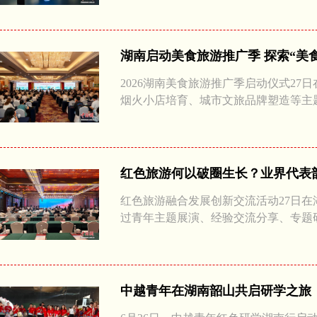
湖南启动美食旅游推广季 探索“美
2026湖南美食旅游推广季启动仪式2
烟火小店培育、城市文旅品牌塑造等主
红色旅游何以破圈生长？业界代表韶
红色旅游融合发展创新交流活动27日
过青年主题展演、经验交流分享、专题
中越青年在湖南韶山共启研学之旅