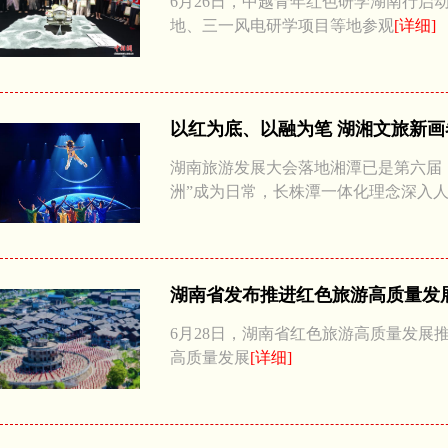
6月26日，中越青年红色研学湖南行启
地、三一风电研学项目等地参观
[详细]
以红为底、以融为笔 湖湘文旅新
湖南旅游发展大会落地湘潭已是第六届
洲”成为日常，长株潭一体化理念深入
湖南省发布推进红色旅游高质量发
6月28日，湖南省红色旅游高质量发
高质量发展
[详细]