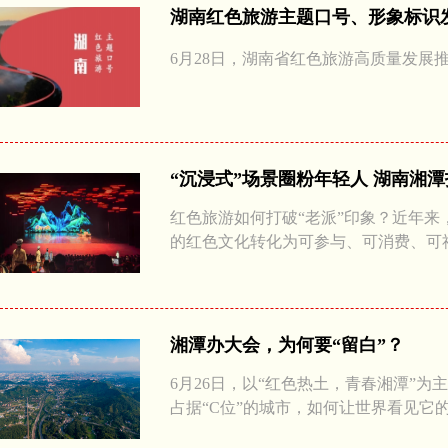
湖南红色旅游主题口号、形象标识
6月28日，湖南省红色旅游高质量发展
“沉浸式”场景圈粉年轻人 湖南湘
红色旅游如何打破“老派”印象？近年来
的红色文化转化为可参与、可消费、可
湘潭办大会，为何要“留白”？
6月26日，以“红色热土，青春湘潭”
占据“C位”的城市，如何让世界看见它