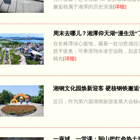
邂逅独属于湘潭的历史浪漫
[详细]
周末去哪儿？湘潭仰天湖“漫生活”
在长株潭绿心腹地，藏着一处治愈感拉
抚平疲惫；可乘滑翔伞凌空远眺，划皮
精光
[详细]
湘钢文化园焕新迎客 硬核钢铁邂逅
近日，作为第六届湖南旅游发展大会核
一座城，一堂课：韶山把红色热土变